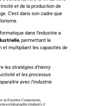
ctricité et de la production de
ge. C’est dans son cadre que
ylorisme.
formatique dans l’industrie a
ustrielle
, permettant le
et multipliant les capacités de
tre les stratégies d’Henry
ctivité et les processus
paraître avec l’industrie
tor at Essentra Components,
/news/infographics/industry-3