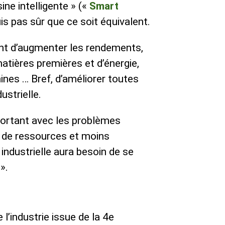
ine intelligente » («
Smart
uis pas sûr que ce soit équivalent.
nt d’augmenter les rendements,
tières premières et d’énergie,
nes … Bref, d’améliorer toutes
ustrielle.
mportant avec les problèmes
s de ressources et moins
 industrielle aura besoin de se
».
 l’industrie issue de la 4e