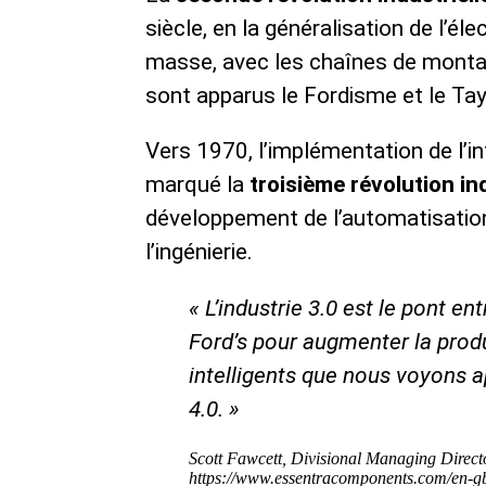
siècle, en la généralisation de l’éle
masse, avec les chaînes de monta
sont apparus le Fordisme et le Ta
Vers 1970, l’implémentation de l’in
marqué la
troisième révolution ind
développement de l’automatisation 
l’ingénierie.
« L’industrie 3.0 est le pont en
Ford’s pour augmenter la produ
intelligents que nous voyons ap
4.0. »
Scott Fawcett, Divisional Managing Direc
https://www.essentracomponents.com/en-gb