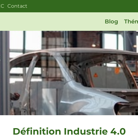
EC
Contact
Blog
Thém
Définition Industrie 4.0