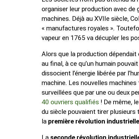
organiser leur production avec de 
machines. Déjà au XVIIe siècle, Co
« manufactures royales ». Toutefoi
vapeur en 1765 va décupler les pos
Alors que la production dépendait 
au final, à ce qu’un humain pouvait
dissocient l’énergie libérée par l’h
machine. Les nouvelles machines te
surveillées que par une ou deux p
40 ouvriers qualifiés
! De même, le
du siècle pouvaient tirer plusieurs 
la
première révolution industriell
La
seconde révolution industriell