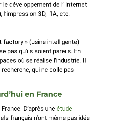
r le développement de l’ Internet
 l’impression 3D, l’IA, etc.
 factory » (usine intelligente)
 pas qu’ils soient pareils. En
paces où se réalise l’industrie. Il
e recherche, qui ne colle pas
urd’hui en France
n France. D’après une
étude
riels français n’ont même pas idée