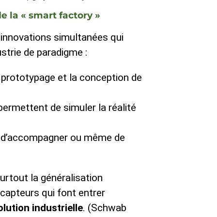
e la « smart factory »
d’innovations simultanées qui
ustrie de paradigme :
e prototypage et la conception de
permettent de simuler la réalité
es d’accompagner ou même de
urtout la généralisation
 capteurs qui font entrer
lution industrielle
. (Schwab