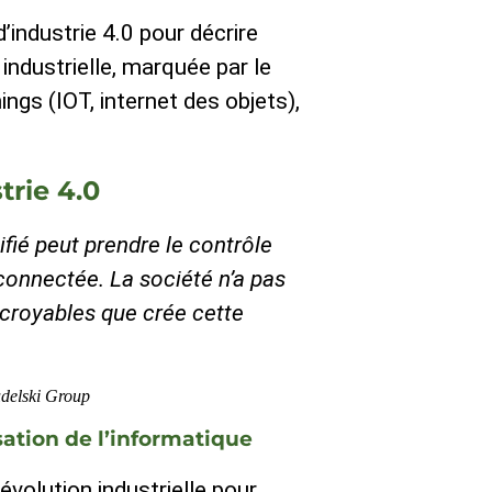
d’industrie 4.0 pour décrire
n industrielle, marquée par le
ngs (IOT, internet des objets),
strie 4.0
ifié peut prendre le contrôle
connectée. La société n’a pas
ncroyables que crée cette
udelski Group
ation de l’informatique
évolution industrielle pour