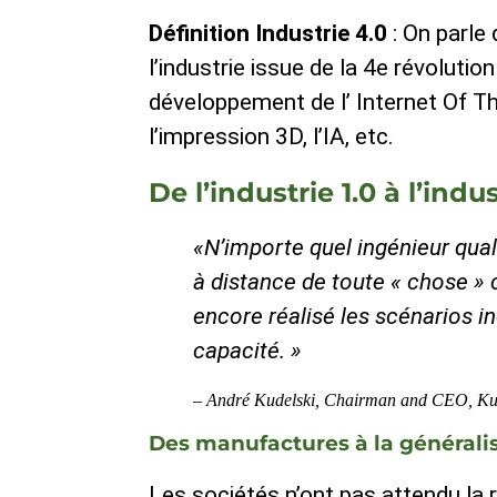
Définition Industrie 4.0
: On parle 
l’industrie issue de la 4e révolutio
développement de l’ Internet Of Thi
l’impression 3D, l’IA, etc.
De l’industrie 1.0 à l’indu
«N’importe quel ingénieur qual
à distance de toute « chose » 
encore réalisé les scénarios i
capacité. »
– André Kudelski,
Chairman and CEO
, K
Des manufactures à la généralis
Les sociétés n’ont pas attendu la r