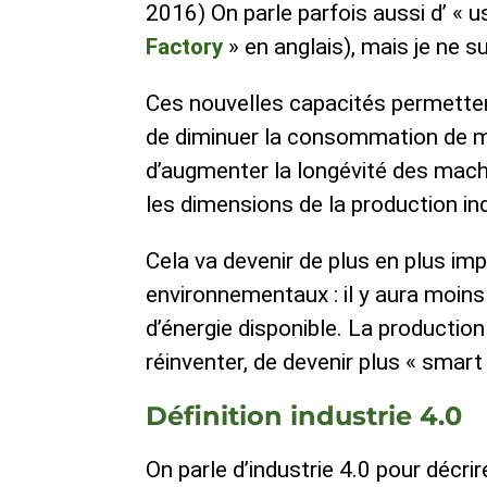
2016) On parle parfois aussi d’ « us
Factory
» en anglais), mais je ne s
Ces nouvelles capacités permette
de diminuer la consommation de ma
d’augmenter la longévité des machi
les dimensions de la production ind
Cela va devenir de plus en plus i
environnementaux : il y aura moin
d’énergie disponible. La production
réinventer, de devenir plus « smart 
Définition industrie 4.0
On parle d’industrie 4.0 pour décrire