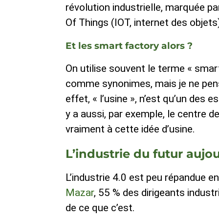
révolution industrielle, marquée pa
Of Things (IOT, internet des objets),
Et les smart factory alors ?
On utilise souvent le terme « smart
comme synonimes, mais je ne pense
effet, « l’usine », n’est qu’un des es
y a aussi, par exemple, le centre d
vraiment à cette idée d’usine.
L’industrie du futur aujo
L’industrie 4.0 est peu répandue e
Mazar
, 55 % des dirigeants indust
de ce que c’est.